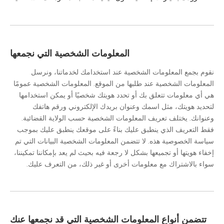
المعلومات الشخصية التي نجمعها
نقوم بجمع المعلومات الشخصية عند استخدامك لخدماتنا، ونرسل
المعلومات الشخصية عند طلبها من الموقع. المعلومات الشخصية عمومًا
هي أي معلومات تتعلق بك أو تحدد هويتك شخصيًا أو يمكن استخدامها
لتحديد هويتك، مثل اسمك وعنوان بريدك الإلكتروني ورقم هاتفك
وعنوانك. يختلف تعريف المعلومات الشخصية حسب الولاية القضائية.
فقط التعريف الذي ينطبق عليك بناءً على موقعك ينطبق عليك بموجب
سياسة الخصوصية هذه. لا تتضمن المعلومات الشخصية البيانات التي تم
إخفاء هويتها أو تجميعها بشكل لا رجعة فيه بحيث لم يعد بإمكاننا تمكيننا،
سواء بالاشتراك مع معلومات أخرى أو غير ذلك، من التعرف عليك.
تتضمن أنواع المعلومات الشخصية التي قد نجمعها عنك