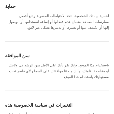
حماية
لحماية بياناتك الشخصية، نتخذ الاحتياطات المعقولة ونتبع أفضل
ممارسات الصناعة لضمان عدم فقدانها أو إساءة استخدامها أو الوصول
إليها أو الكشف عنها أو تغييرها أو تدميرها بشكل غير لائق.
سن الموافقة
باستخدام هذا الموقع، فإنك تقر بأنك على الأقل سن الرشد في ولايتك
أو مقاطعة إقامتك، وأنك منحتنا موافقتك على السماح لأي قاصر تحت
مسؤوليتك باستخدام هذا الموقع.
التغييرات في سياسة الخصوصية هذه