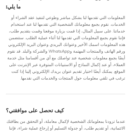
ما يلي:
المعلومات التي تقدمها لنا بشكل مباشر وطوعي لتنفيذ عقد الشراء أو
الخدمات. نقوم بجمع معلوماتك الشخصية التي تقدمها لنا عند استخدام
خدماتنا. على سبيل المثال، إذا قمت بزيارة موقعنا وقمت بتقديم طلب،
فإننا نقوم بجمع المعلومات التي تقدمها لنا أثناء عملية الطلب. ستتضمن
هذه المعلومات اسمك الأخير وعنوانك البريدي وعنوان البريد الإلكتروني
ورقم الهاتف والمنتجات المهتمة وWhatsApp والشركة والبلد. قد نقوم
أيضًا بجمع معلومات شخصية عند تواصلك مع أي من أقسامنا مثل خدمة
العملاء، أو عند إكمال النماذج أو الاستبيانات المتوفرة عبر الإنترنت على
الموقع. يمكنك أيضًا اختيار تقديم عنوان بريدك الإلكتروني إلينا إذا كنت
ترغب في تلقي معلومات حول المنتجات والخدمات التي نقدمها.
كيف تحصل على موافقتي؟
عندما تزودنا بمعلوماتك الشخصية لإكمال معاملة، أو التحقق من بطاقتك
الائتمانية، أو تقديم طلب، أو جدولة التسليم أو إرجاع عملية شراء، فإننا