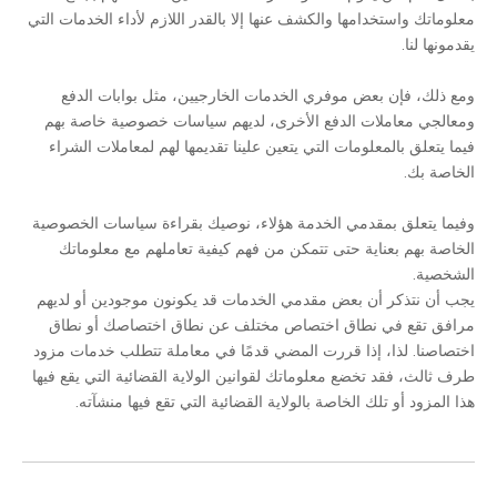
معلوماتك واستخدامها والكشف عنها إلا بالقدر اللازم لأداء الخدمات التي
يقدمونها لنا.
ومع ذلك، فإن بعض موفري الخدمات الخارجيين، مثل بوابات الدفع
ومعالجي معاملات الدفع الأخرى، لديهم سياسات خصوصية خاصة بهم
فيما يتعلق بالمعلومات التي يتعين علينا تقديمها لهم لمعاملات الشراء
الخاصة بك.
وفيما يتعلق بمقدمي الخدمة هؤلاء، نوصيك بقراءة سياسات الخصوصية
الخاصة بهم بعناية حتى تتمكن من فهم كيفية تعاملهم مع معلوماتك
الشخصية.
يجب أن نتذكر أن بعض مقدمي الخدمات قد يكونون موجودين أو لديهم
مرافق تقع في نطاق اختصاص مختلف عن نطاق اختصاصك أو نطاق
اختصاصنا. لذا، إذا قررت المضي قدمًا في معاملة تتطلب خدمات مزود
طرف ثالث، فقد تخضع معلوماتك لقوانين الولاية القضائية التي يقع فيها
هذا المزود أو تلك الخاصة بالولاية القضائية التي تقع فيها منشآته.