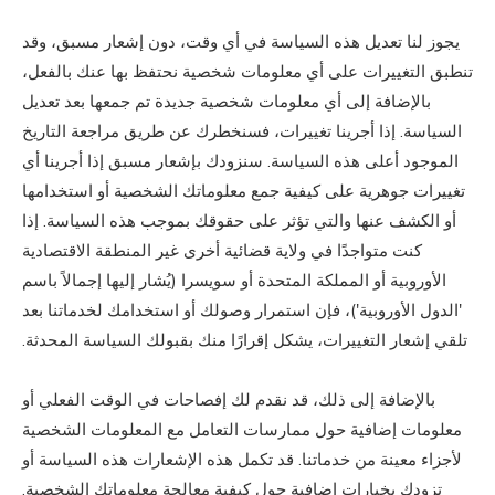
يجوز لنا تعديل هذه السياسة في أي وقت، دون إشعار مسبق، وقد
تنطبق التغييرات على أي معلومات شخصية نحتفظ بها عنك بالفعل،
بالإضافة إلى أي معلومات شخصية جديدة تم جمعها بعد تعديل
السياسة. إذا أجرينا تغييرات، فسنخطرك عن طريق مراجعة التاريخ
الموجود أعلى هذه السياسة. سنزودك بإشعار مسبق إذا أجرينا أي
تغييرات جوهرية على كيفية جمع معلوماتك الشخصية أو استخدامها
أو الكشف عنها والتي تؤثر على حقوقك بموجب هذه السياسة. إذا
كنت متواجدًا في ولاية قضائية أخرى غير المنطقة الاقتصادية
الأوروبية أو المملكة المتحدة أو سويسرا (يُشار إليها إجمالاً باسم
'الدول الأوروبية')، فإن استمرار وصولك أو استخدامك لخدماتنا بعد
تلقي إشعار التغييرات، يشكل إقرارًا منك بقبولك السياسة المحدثة.
بالإضافة إلى ذلك، قد نقدم لك إفصاحات في الوقت الفعلي أو
معلومات إضافية حول ممارسات التعامل مع المعلومات الشخصية
لأجزاء معينة من خدماتنا. قد تكمل هذه الإشعارات هذه السياسة أو
تزودك بخيارات إضافية حول كيفية معالجة معلوماتك الشخصية.