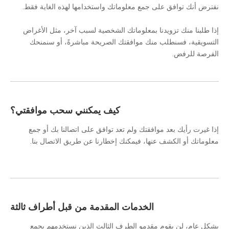
نفترض أنك توافق على جمع معلوماتك واستخدامها لهذه الغاية فقط.
إذا طلبنا منك تزويدنا بمعلوماتك الشخصية لسبب آخر، مثل الأغراض
التسويقية، فسنطلب منك موافقتك الصريحة مباشرةً، أو سنمنحك
الفرصة للرفض.
كيف يمكنني سحب موافقتي؟
إذا غيرت رأيك بعد موافقتك ولم تعد توافق على اتصالنا بك أو جمع
معلوماتك أو الكشف عنها، فيمكنك إخطارنا عن طريق الاتصال بنا.
الخدمات المقدمة من قبل أطراف ثالثة
بشكل عام، لن يقوم مقدمو الطرف الثالث الذين نستخدمهم بجمع