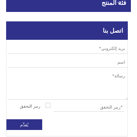
فئة المنتج
اتصل بنا
يُقدِّم